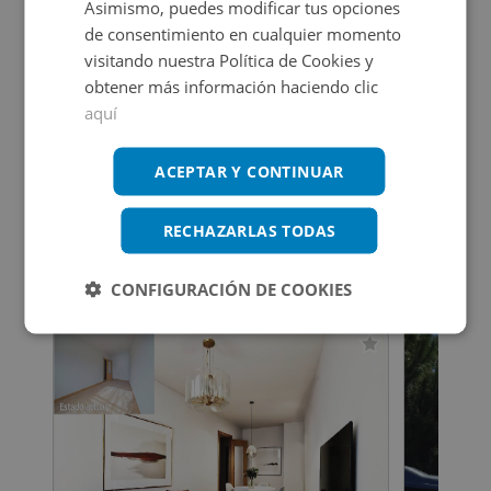
Ver en mapa
Asimismo, puedes modificar tus opciones
de consentimiento en cualquier momento
visitando nuestra Política de Cookies y
obtener más información haciendo clic
aquí
Certificado energético
Calificación de eficiencia energética
ACEPTAR Y CONTINUAR
en trámite.
RECHAZARLAS TODAS
Inmuebles que te pueden interesar
CONFIGURACIÓN DE COOKIES