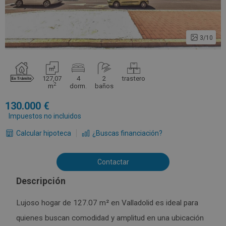
3/10
127,07
4
2
trastero
2
m
dorm.
baños
130.000
Impuestos no incluidos
Calcular hipoteca
¿Buscas financiación?
Contactar
Descripción
Lujoso hogar de 127.07 m² en Valladolid es ideal para
quienes buscan comodidad y amplitud en una ubicación