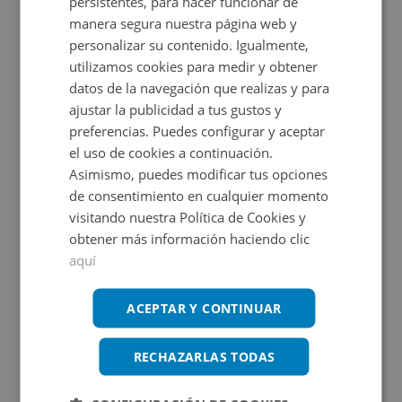
persistentes, para hacer funcionar de
manera segura nuestra página web y
Ver en mapa
personalizar su contenido. Igualmente,
utilizamos cookies para medir y obtener
datos de la navegación que realizas y para
ajustar la publicidad a tus gustos y
Certificado energético
preferencias. Puedes configurar y aceptar
el uso de cookies a continuación.
Calificación de eficiencia energética
Asimismo, puedes modificar tus opciones
en trámite.
de consentimiento en cualquier momento
visitando nuestra Política de Cookies y
obtener más información haciendo clic
aquí
Promociones asociadas
ACEPTAR Y CONTINUAR
RECHAZARLAS TODAS
Tu sueño comienza aquí
Ver más inmuebles