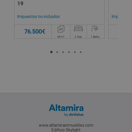
19
Impuestos no incluidos
Impuestos 
76.500€
75.1
2
68
m
2
Hab.
1
Baños
www.altamirainmuebles.com
Edificio Skylight