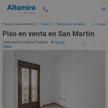
Men
Pisos y Casas en venta
Toledo
Talavera De La Reina
Volver
Piso en venta en San Martin
Talavera De La Reina (
Toledo
)
Ver en
mapa