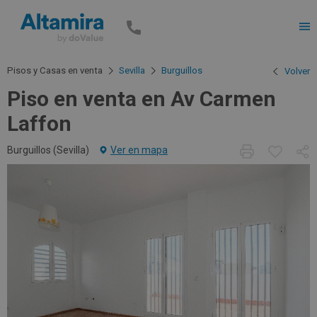
Men
Pisos y Casas en venta
Sevilla
Burguillos
Volver
Piso en venta en Av Carmen
Laffon
Burguillos (
Sevilla
)
Ver en mapa