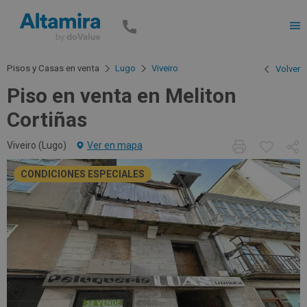
Men
Pisos y Casas en venta
Lugo
Viveiro
Volver
Piso en venta en Meliton
Cortiñas
Viveiro (
Lugo
)
Ver en mapa
CONDICIONES ESPECIALES