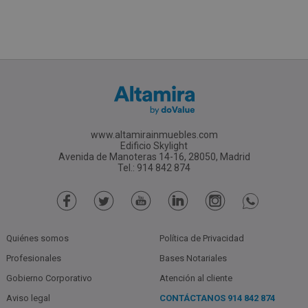
www.altamirainmuebles.com
Edificio Skylight
Avenida de Manoteras 14-16, 28050, Madrid
Tel.: 914 842 874
Quiénes somos
Política de Privacidad
Profesionales
Bases Notariales
Gobierno Corporativo
Atención al cliente
Aviso legal
CONTÁCTANOS
914 842 874