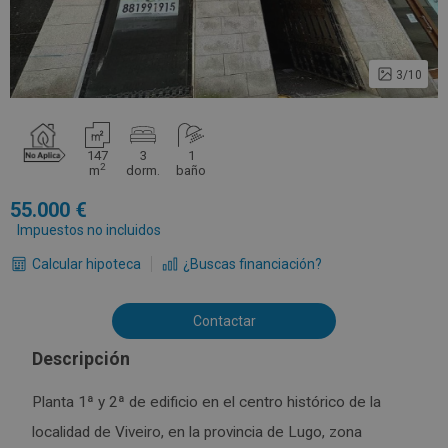
3/10
147
3
1
2
m
dorm.
baño
55.000
Impuestos no incluidos
Calcular hipoteca
¿Buscas financiación?
Contactar
Descripción
Planta 1ª y 2ª de edificio en el centro histórico de la
localidad de Viveiro, en la provincia de Lugo, zona