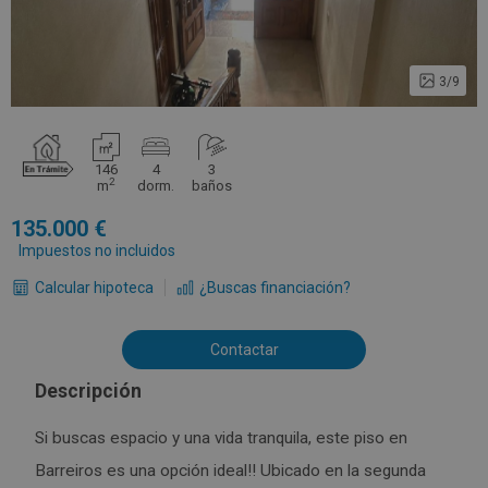
3/9
146
4
3
2
m
dorm.
baños
135.000
Impuestos no incluidos
Calcular hipoteca
¿Buscas financiación?
Contactar
Descripción
Si buscas espacio y una vida tranquila, este piso en
Barreiros es una opción ideal!! Ubicado en la segunda