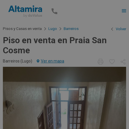
Men
Pisos y Casas en venta
Lugo
Barreiros
Volver
Piso en venta en Praia San
Cosme
Barreiros (
Lugo
)
Ver en mapa