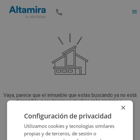
Men
Vaya, parece que el inmueble que estás buscando ya no está
disponible, pero tenemos muchas más opciones...
×
Configuración de privacidad
Volver a buscar
Utilizamos cookies y tecnologías similares
propias y de terceros, de sesión o