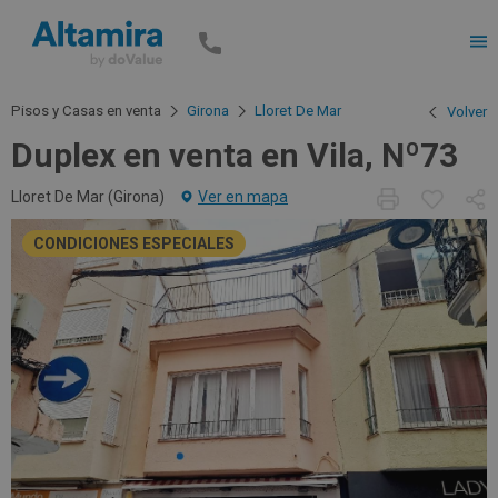
Men
Pisos y Casas en venta
Girona
Lloret De Mar
Volver
Duplex en venta en Vila, Nº73
Lloret De Mar (
Girona
)
Ver en mapa
CONDICIONES ESPECIALES