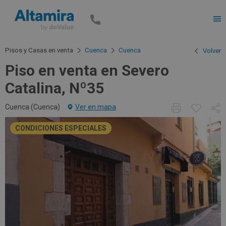
Men
Pisos y Casas en venta
Cuenca
Cuenca
Volver
Piso en venta en Severo
Catalina, Nº35
Cuenca (
Cuenca
)
Ver en mapa
CONDICIONES ESPECIALES