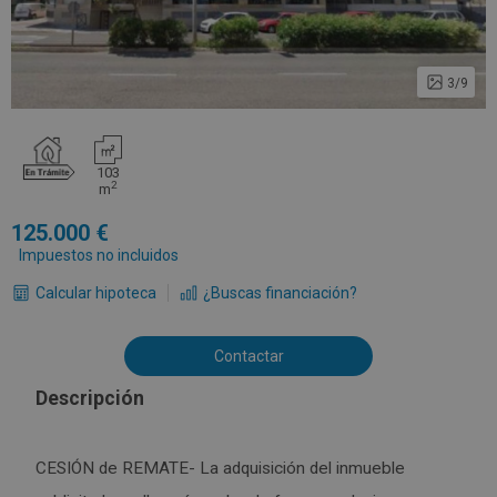
3/9
103
2
m
125.000
Impuestos no incluidos
Calcular hipoteca
¿Buscas financiación?
Contactar
Descripción
CESIÓN de REMATE- La adquisición del inmueble