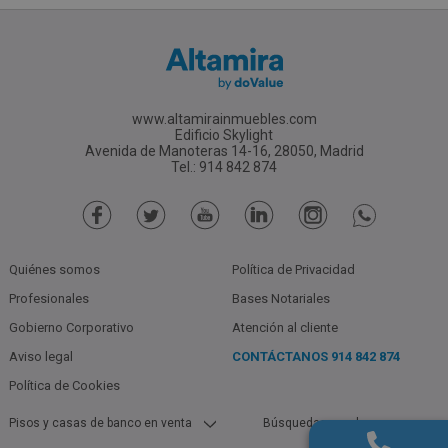
www.altamirainmuebles.com
Edificio Skylight
Avenida de Manoteras 14-16, 28050, Madrid
Tel.: 914 842 874
Quiénes somos
Política de Privacidad
Profesionales
Bases Notariales
Gobierno Corporativo
Atención al cliente
Aviso legal
CONTÁCTANOS
914 842 874
Política de Cookies
Pisos y casas de banco en venta
Búsquedas populares