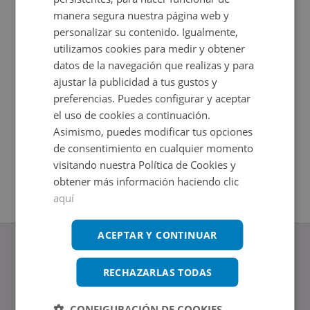
manera segura nuestra página web y
personalizar su contenido. Igualmente,
utilizamos cookies para medir y obtener
datos de la navegación que realizas y para
ajustar la publicidad a tus gustos y
preferencias. Puedes configurar y aceptar
el uso de cookies a continuación.
Asimismo, puedes modificar tus opciones
Oficina en venta en CERVANTES 51
de consentimiento en cualquier momento
Impuestos no incluidos
visitando nuestra Política de Cookies y
2
62,7
m
obtener más información haciendo clic
aquí
ACEPTAR Y CONTINUAR
RECHAZARLAS TODAS
www.altamirainmuebles.com
CONFIGURACIÓN DE COOKIES