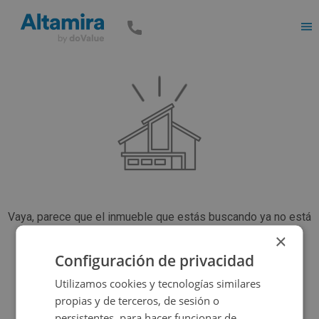
Men
Vaya, parece que el inmueble que estás buscando ya no está
disponible, pero tenemos muchas más opciones...
×
Configuración de privacidad
Utilizamos cookies y tecnologías similares
Volver a buscar
propias y de terceros, de sesión o
persistentes, para hacer funcionar de