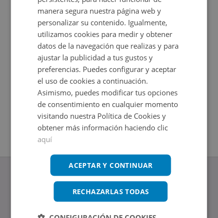
manera segura nuestra página web y
personalizar su contenido. Igualmente,
utilizamos cookies para medir y obtener
datos de la navegación que realizas y para
ajustar la publicidad a tus gustos y
preferencias. Puedes configurar y aceptar
el uso de cookies a continuación.
Asimismo, puedes modificar tus opciones
Oficina en venta en HORMIGUERAS 167
de consentimiento en cualquier momento
Impuestos no incluidos
visitando nuestra Política de Cookies y
2
81
m
obtener más información haciendo clic
aquí
ACEPTAR Y CONTINUAR
RECHAZARLAS TODAS
www.altamirainmuebles.com
CONFIGURACIÓN DE COOKIES