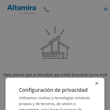
Men
Vaya, parece que el inmueble que estás buscando ya no está
disponible, pero tenemos muchas más opciones...
×
Configuración de privacidad
Utilizamos cookies y tecnologías similares
Volver a buscar
propias y de terceros, de sesión o
persistentes, para hacer funcionar de