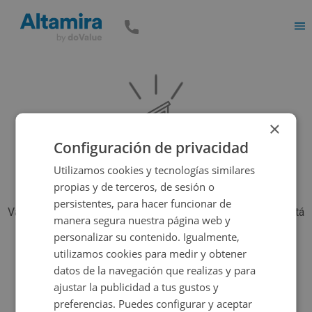
Men
×
Configuración de privacidad
Utilizamos cookies y tecnologías similares
propias y de terceros, de sesión o
persistentes, para hacer funcionar de
Vaya, parece que el inmueble que estás buscando ya no está
manera segura nuestra página web y
disponible, pero tenemos muchas más opciones...
personalizar su contenido. Igualmente,
utilizamos cookies para medir y obtener
datos de la navegación que realizas y para
Volver a buscar
ajustar la publicidad a tus gustos y
preferencias. Puedes configurar y aceptar