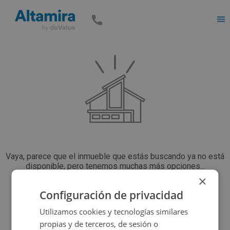
Men
Vaya, parece que el inmueble que estás buscando ya no está
disponible, pero tenemos muchas más opciones...
×
Configuración de privacidad
Volver a buscar
Utilizamos cookies y tecnologías similares
propias y de terceros, de sesión o