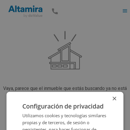
Men
Vaya, parece que el inmueble que estás buscando ya no está
disponible, pero tenemos muchas más opciones...
×
Configuración de privacidad
Utilizamos cookies y tecnologías similares
Volver a buscar
propias y de terceros, de sesión o
persistentes, para hacer funcionar de