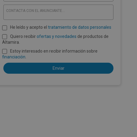
CONTACTA CON EL ANUNCIANTE...
He leído y acepto el
tratamiento de datos personales
Quiero recibir
ofertas y novedades
de productos de
Altamira.
Estoy interesado en recibir información sobre
financiación
.