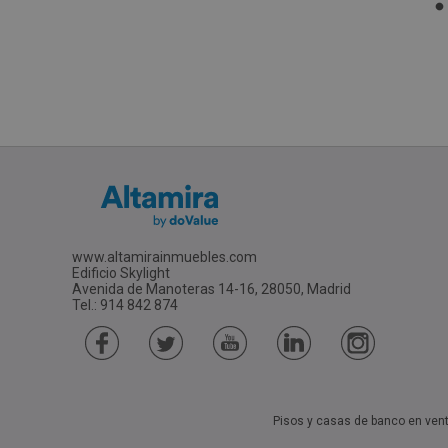
www.altamirainmuebles.com
Edificio Skylight
Avenida de Manoteras 14-16, 28050, Madrid
Tel.: 914 842 874
Pisos y casas de banco en ven