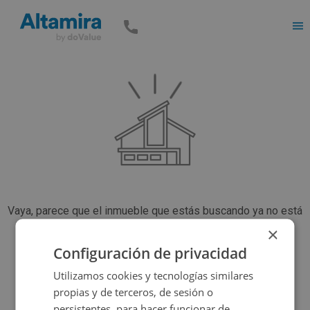
Men
Vaya, parece que el inmueble que estás buscando ya no está
disponible, pero tenemos muchas más opciones...
×
Configuración de privacidad
Utilizamos cookies y tecnologías similares
Volver a buscar
propias y de terceros, de sesión o
persistentes, para hacer funcionar de