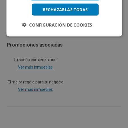
Propietario
RECHAZARLAS TODAS
CONFIGURACIÓN DE COOKIES
Promociones asociadas
Tu sueño comienza aquí
Ver más inmuebles
El mejor regalo para tu negocio
Ver más inmuebles