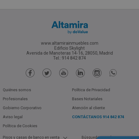
www.altamirainmuebles.com
Edificio Skylight
Avenida de Manoteras 14-16, 28050, Madrid
Tel.: 914 842 874
Quiénes somos
Política de Privacidad
Profesionales
Bases Notariales
Gobierno Corporativo
Atención al cliente
Aviso legal
CONTÁCTANOS
914 842 874
Política de Cookies
Pisos y casas de banco en venta
Búsquedas populares