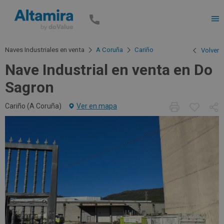
Men
Naves Industriales en venta
A Coruña
Cariño
Volver
Nave Industrial en venta en Do
Sagron
Cariño (
A Coruña
)
Ver en mapa