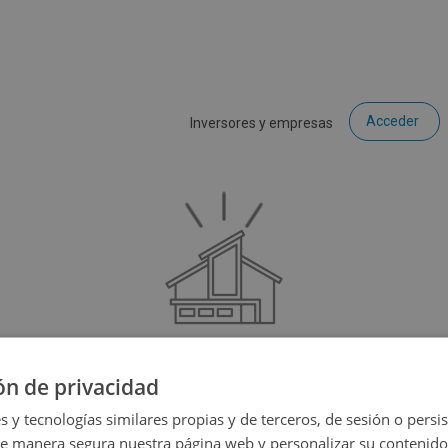
Acceder
Inversores y empresas
ón de privacidad
ce que el inmueble que estás buscando ya no está disponible, p
muchas más opciones...
s y tecnologías similares propias y de terceros, de sesión o persis
de manera segura nuestra página web y personalizar su contenido