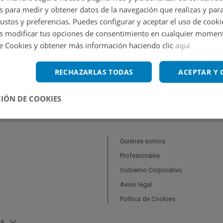
s para medir y obtener datos de la navegación que realizas y para
Volver a buscar
gustos y preferencias. Puedes configurar y aceptar el uso de cooki
 modificar tus opciones de consentimiento en cualquier moment
de Cookies y obtener más información haciendo clic
aquí
RECHAZARLAS TODAS
ACEPTAR Y
IÓN DE COOKIES
Quiénes somos
Profesionales
Gobierno Corporativo
Aviso legal
Política de Cookies
ta