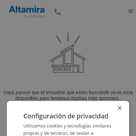
Men
Vaya, parece que el inmueble que estás buscando ya no está
disponible, pero tenemos muchas más opciones...
×
Configuración de privacidad
Volver a buscar
Utilizamos cookies y tecnologías similares
propias y de terceros, de sesión o