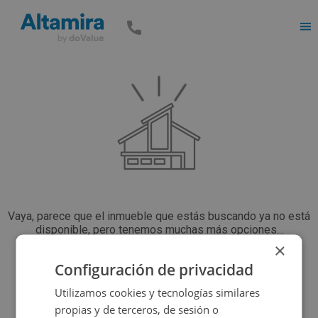
Men
Vaya, parece que el inmueble que estás buscando ya no está
disponible, pero tenemos muchas más opciones...
×
Configuración de privacidad
Volver a buscar
Utilizamos cookies y tecnologías similares
propias y de terceros, de sesión o