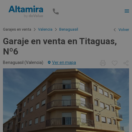
Men
Garajes en venta
Valencia
Benaguasil
Volver
Garaje en venta en Titaguas,
Nº6
Benaguasil (
Valencia
)
Ver en mapa