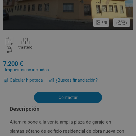
3/5
32
trastero
2
m
7.200
Impuestos no incluidos
Calcular hipoteca
¿Buscas financiación?
Contactar
Descripción
Altamira pone a la venta amplia plaza de garaje en
plantas sótano de edificio residencial de obra nueva con