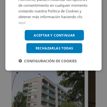
de consentimiento en cualquier momento
visitando nuestra Política de Cookies y
obtener más información haciendo clic
aquí
Aparca la busqueda
Ver más inmuebles
ACEPTAR Y CONTINUAR
RECHAZARLAS TODAS
Inmuebles que te pueden interesar
CONFIGURACIÓN DE COOKIES