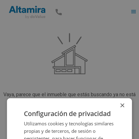
Men
Vaya, parece que el inmueble que estás buscando ya no está
disponible, pero tenemos muchas más opciones...
×
Configuración de privacidad
Utilizamos cookies y tecnologías similares
Volver a buscar
propias y de terceros, de sesión o
persistentes, para hacer funcionar de