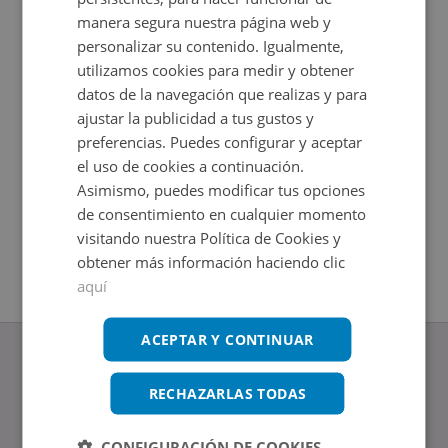
manera segura nuestra página web y
personalizar su contenido. Igualmente,
utilizamos cookies para medir y obtener
datos de la navegación que realizas y para
ajustar la publicidad a tus gustos y
preferencias. Puedes configurar y aceptar
el uso de cookies a continuación.
Asimismo, puedes modificar tus opciones
Calle Olivos 38, 04740 Roquetas De Mar - Almería
de consentimiento en cualquier momento
Impuestos no incluidos
visitando nuestra Política de Cookies y
2
+
28
m
obtener más información haciendo clic
aquí
ACEPTAR Y CONTINUAR
RECHAZARLAS TODAS
www.altamirainmuebles.com
CONFIGURACIÓN DE COOKIES