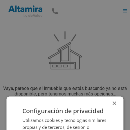
Men
Vaya, parece que el inmueble que estás buscando ya no está
disponible, pero tenemos muchas más opciones...
×
Configuración de privacidad
Volver a buscar
Utilizamos cookies y tecnologías similares
propias y de terceros, de sesión o