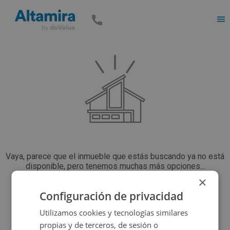
Men
Vaya, parece que el inmueble que estás buscando ya no está
disponible, pero tenemos muchas más opciones...
×
Configuración de privacidad
Volver a buscar
Utilizamos cookies y tecnologías similares
propias y de terceros, de sesión o