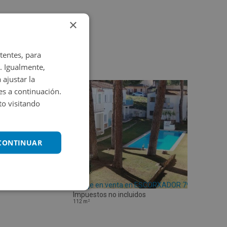
×
tentes, para
. Igualmente,
 ajustar la
es a continuación.
o visitando
 CONTINUAR
Garaje en venta en ESCORXADOR 79
Impuestos no incluidos
2
112
m