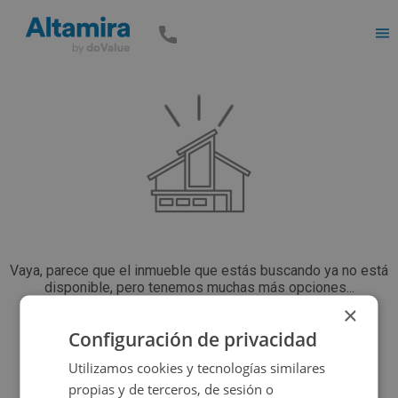
Men
Vaya, parece que el inmueble que estás buscando ya no está
disponible, pero tenemos muchas más opciones...
×
Configuración de privacidad
Volver a buscar
Utilizamos cookies y tecnologías similares
propias y de terceros, de sesión o