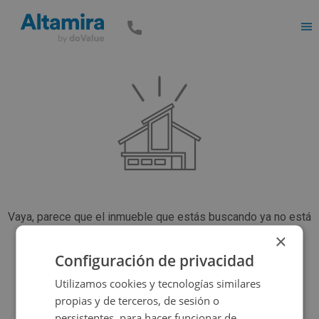
Men
Vaya, parece que el inmueble que estás buscando ya no está
disponible, pero tenemos muchas más opciones...
×
Configuración de privacidad
Utilizamos cookies y tecnologías similares
Volver a buscar
propias y de terceros, de sesión o
persistentes, para hacer funcionar de