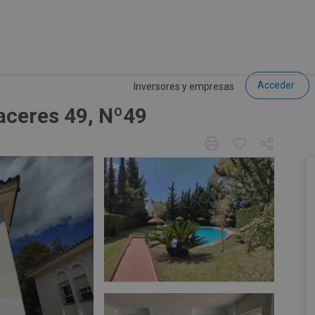
Acceder
Inversores y empresas
aceres 49, Nº49