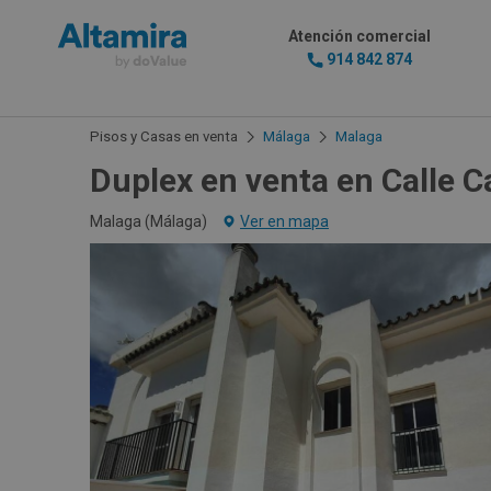
Atención comercial
914 842 874
Pisos y Casas en venta
Málaga
Malaga
Duplex en venta en Calle C
Malaga (
Málaga
)
Ver en mapa