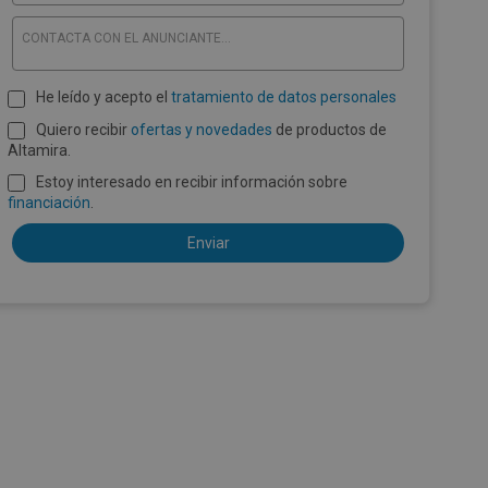
CONTACTA CON EL ANUNCIANTE...
He leído y acepto el
tratamiento de datos personales
Quiero recibir
ofertas y novedades
de productos de
Altamira.
Estoy interesado en recibir información sobre
financiación
.