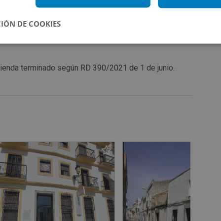
IÓN DE COOKIES
vivienda terminado según RD 390/2021 de 1 de junio.