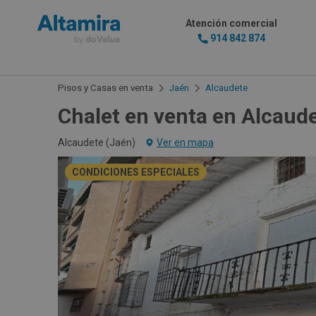
Atención comercial
914 842 874
Pisos y Casas en venta
Jaén
Alcaudete
Chalet en venta en Alcaud
Alcaudete (
Jaén
)
Ver en mapa
CONDICIONES ESPECIALES