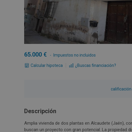
65.000
Impuestos no incluidos
Calcular hipoteca
¿Buscas financiación?
calificació
Descripción
Amplia vivienda de dos plantas en Alcaudete (Jaén), con
buscan un proyecto con gran potencial. La propiedad di