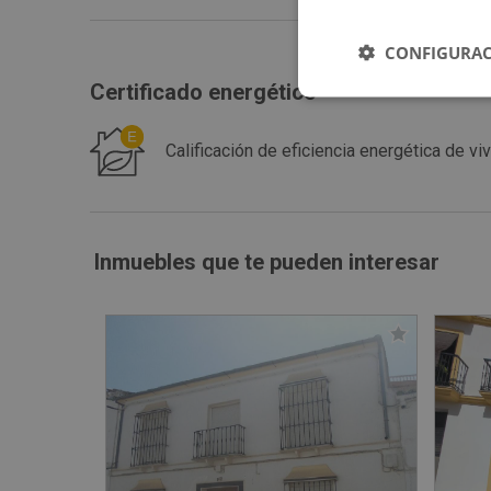
CONFIGURAC
Certificado energético
Calificación de eficiencia energética de 
Inmuebles que te pueden interesar