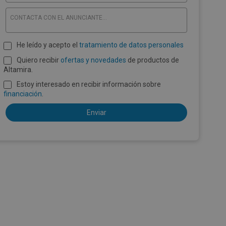
CONTACTA CON EL ANUNCIANTE...
He leído y acepto el
tratamiento de datos personales
Quiero recibir
ofertas y novedades
de productos de
Altamira.
Estoy interesado en recibir información sobre
financiación
.