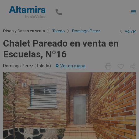
Men
Pisos y Casas en venta
Toledo
Domingo Perez
Volver
Chalet Pareado en venta en
Escuelas, Nº16
Domingo Perez (
Toledo
)
Ver en mapa