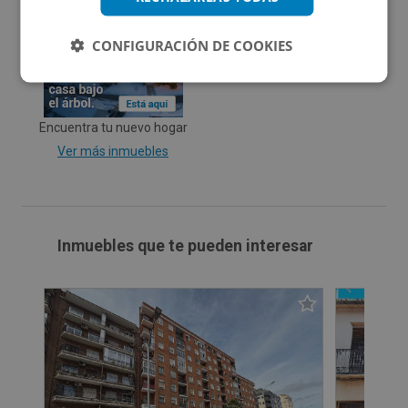
Nuevo año, nuevo hogar
Ver más inmuebles
CONFIGURACIÓN DE COOKIES
Encuentra tu nuevo hogar
Ver más inmuebles
Inmuebles que te pueden interesar