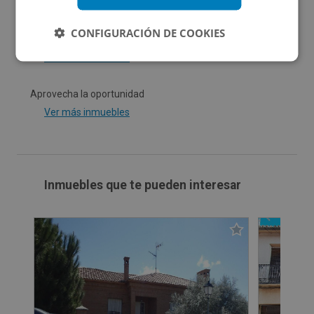
CONFIGURACIÓN DE COOKIES
Activos ocupados
Ver más inmuebles
Aprovecha la oportunidad
Ver más inmuebles
Inmuebles que te pueden interesar