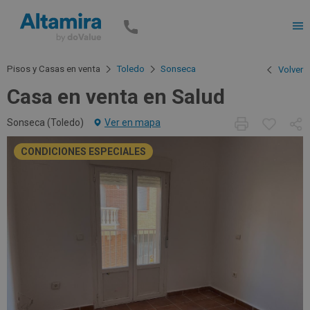
Men
Pisos y Casas en venta
Toledo
Sonseca
Volver
Casa en venta en Salud
Sonseca (
Toledo
)
Ver en mapa
CONDICIONES ESPECIALES