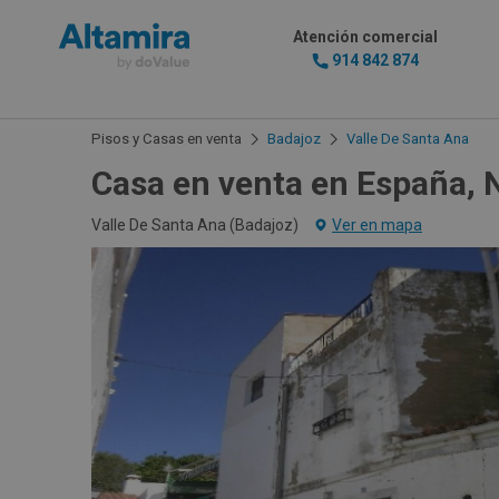
Atención comercial
914 842 874
Pisos y Casas en venta
Badajoz
Valle De Santa Ana
Casa en venta en España, 
Valle De Santa Ana (
Badajoz
)
Ver en mapa