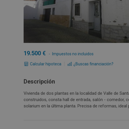
19.500
Impuestos no incluidos
Calcular hipoteca
¿Buscas financiación?
Descripción
Vivienda de dos plantas en la localidad de Valle de San
construidos, consta hall de entrada, salón - comedor, c
solarium en la última planta. Precisa de reformas, ideal
Ana, se ubica entre Jerez de los Caballeros y Barcarrot
lo hace ideal como segunda residencia. Infórmese sin