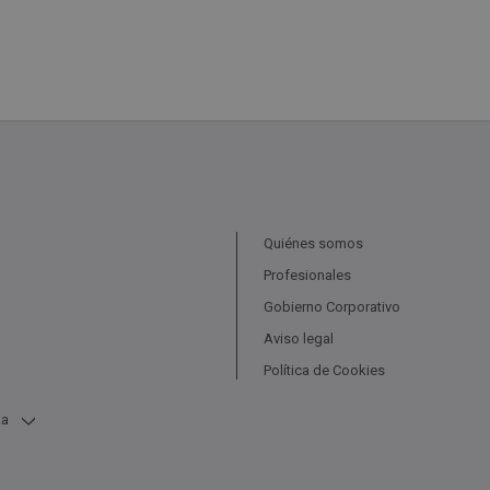
Quiénes somos
Profesionales
Gobierno Corporativo
Aviso legal
Política de Cookies
ta
n Venta
Garajes De Bancos En