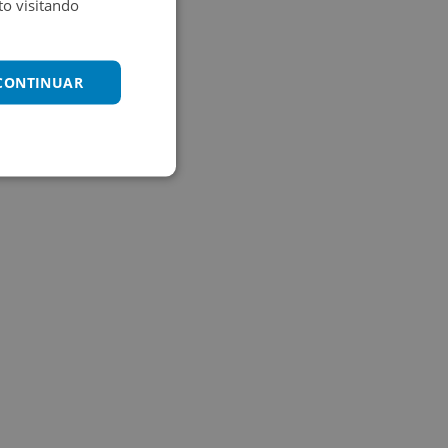
o visitando
 CONTINUAR