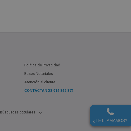
Política de Privacidad
Bases Notariales
Atención al cliente
CONTÁCTANOS
914 842 874
Búsquedas populares
 Badajoz En Alquiler