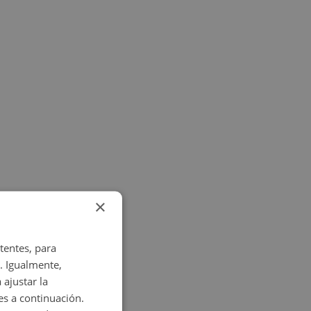
×
tentes, para
. Igualmente,
 ajustar la
es a continuación.