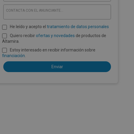
CONTACTA CON EL ANUNCIANTE...
He leído y acepto el
tratamiento de datos personales
Quiero recibir
ofertas y novedades
de productos de
Altamira.
Estoy interesado en recibir información sobre
financiación
.