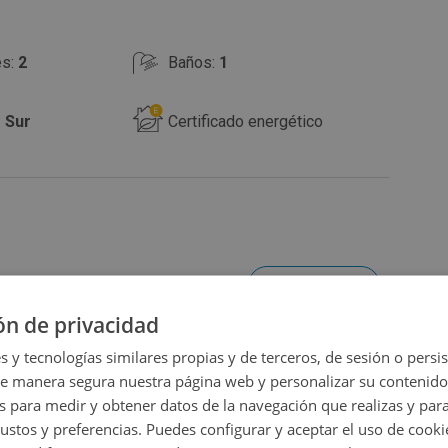
es:
2
Baños:
1
:
Sur
Certificado energético
Ampliar mapa
ón de privacidad
Ver en mapa
s y tecnologías similares propias y de terceros, de sesión o persis
de manera segura nuestra página web y personalizar su contenido
s para medir y obtener datos de la navegación que realizas y para
gustos y preferencias. Puedes configurar y aceptar el uso de cooki