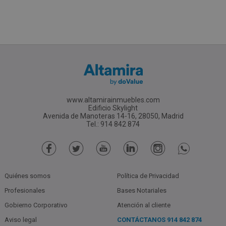
www.altamirainmuebles.com
Edificio Skylight
Avenida de Manoteras 14-16, 28050, Madrid
Tel.: 914 842 874
Quiénes somos
Política de Privacidad
Profesionales
Bases Notariales
Gobierno Corporativo
Atención al cliente
Aviso legal
CONTÁCTANOS
914 842 874