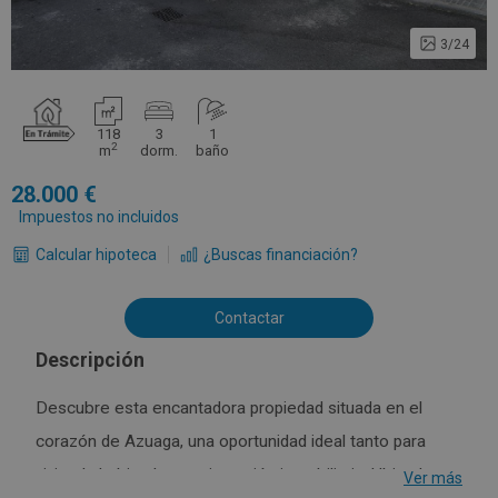
3/24
118
3
1
2
m
dorm.
baño
28.000
Impuestos no incluidos
Calcular hipoteca
¿Buscas financiación?
Contactar
Descripción
Descubre esta encantadora propiedad situada en el
corazón de Azuaga, una oportunidad ideal tanto para
vivienda habitual como inversión inmobiliaria. Ubicada en
Ver más