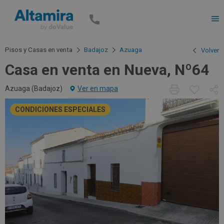
Men
Pisos y Casas en venta
Badajoz
Azuaga
Volver
Casa en venta en Nueva, Nº64
Azuaga (
Badajoz
)
Ver en mapa
CONDICIONES ESPECIALES