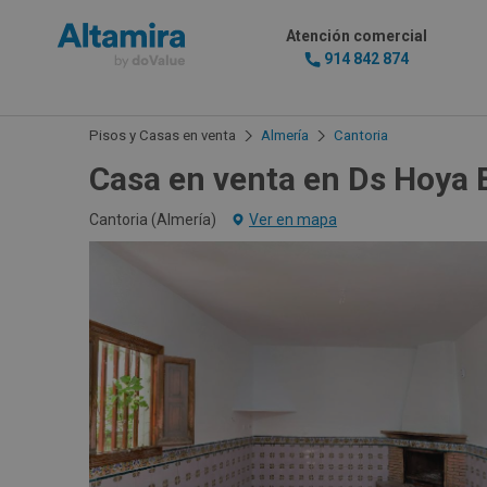
Atención comercial
914 842 874
Pisos y Casas en venta
Almería
Cantoria
Casa en venta en Ds Hoya 
Cantoria (
Almería
)
Ver en mapa