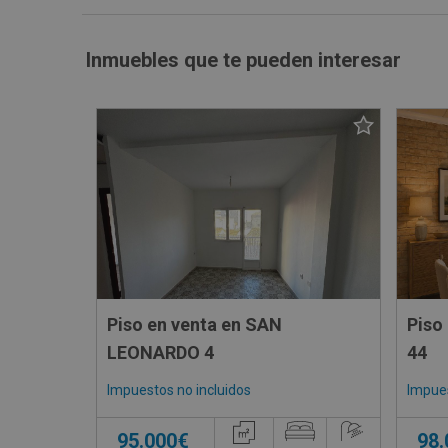
Inmuebles que te pueden interesar
Piso en venta en SAN
Piso
LEONARDO 4
44
Impuestos no incluidos
Impues
95.000€
98