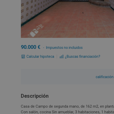
90.000
Impuestos no incluidos
Calcular hipoteca
¿Buscas financiación?
calificació
Descripción
Casa de Campo de segunda mano, de 162 m2, en planta PLANTA BAJA, Ex
Con salón, cocina Sin amueblar, 3 habitaciones, 1 habita