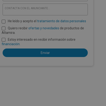
CONTACTA CON EL ANUNCIANTE...
He leído y acepto el
tratamiento de datos personales
Quiero recibir
ofertas y novedades
de productos de
Altamira.
Estoy interesado en recibir información sobre
financiación
.