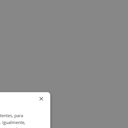
×
tentes, para
. Igualmente,