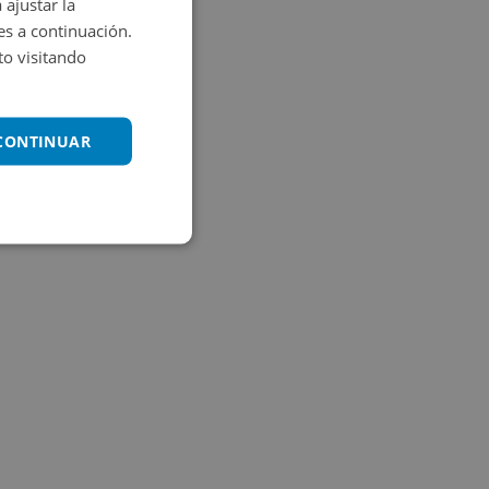
 ajustar la
es a continuación.
o visitando
 CONTINUAR