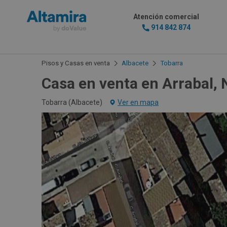
Atención comercial
914 842 874
Pisos y Casas en venta
Albacete
Tobarra
Casa en venta en Arrabal,
Tobarra (
Albacete
)
Ver en mapa