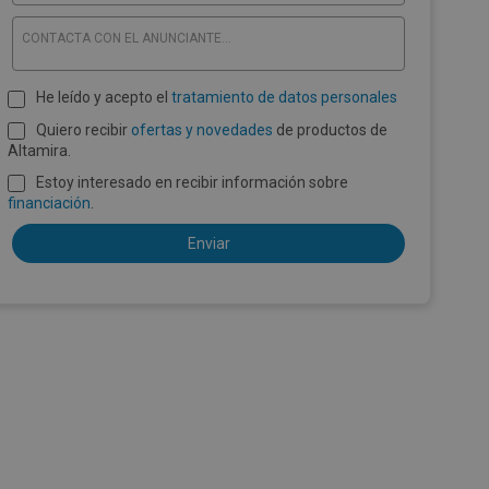
CONTACTA CON EL ANUNCIANTE...
He leído y acepto el
tratamiento de datos personales
Quiero recibir
ofertas y novedades
de productos de
Altamira.
Estoy interesado en recibir información sobre
financiación
.