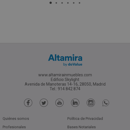
www.altamirainmuebles.com
Edificio Skylight
Avenida de Manoteras 14-16, 28050, Madrid
Tel.: 914 842 874
Quiénes somos
Política de Privacidad
Profesionales
Bases Notariales