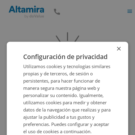
Men
×
Configuración de privacidad
Utilizamos cookies y tecnologías similares
propias y de terceros, de sesión o
persistentes, para hacer funcionar de
manera segura nuestra página web y
Vaya, parece que el inmueble que estás buscando es
personalizar su contenido. Igualmente,
incorrecto, pero tenemos muchas más opciones...
utilizamos cookies para medir y obtener
datos de la navegación que realizas y para
ajustar la publicidad a tus gustos y
Volver a buscar
preferencias. Puedes configurar y aceptar
el uso de cookies a continuación.