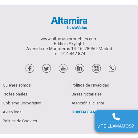
www.altamirainmuebles.com
Edificio Skylight
Avenida de Manoteras 14-16, 28050, Madrid
Tel.: 914 842 874
Quiénes somos
Política de Privacidad
Profesionales
Bases Notariales
Gobierno Corporativo
Atención al cliente
Aviso legal
CONTÁCTANOS
914 842 874
Política de Cookies