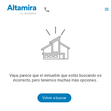
Men
Vaya, parece que el inmueble que estás buscando es
incorrecto, pero tenemos muchas más opciones...
Volver a buscar