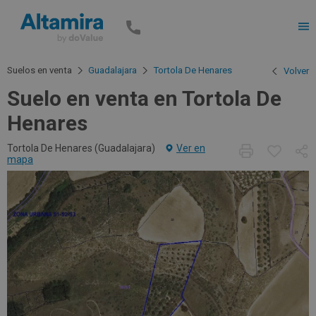
Men
Suelos en venta
Guadalajara
Tortola De Henares
Volver
Suelo en venta en Tortola De
Henares
Tortola De Henares (
Guadalajara
)
Ver en
mapa