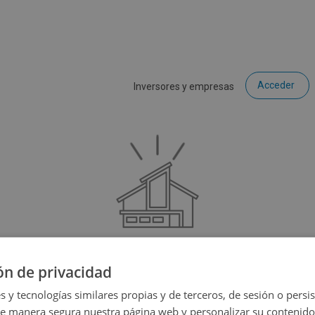
Acceder
Inversores y empresas
ón de privacidad
ce que el inmueble que estás buscando ya no está disponible, p
muchas más opciones...
s y tecnologías similares propias y de terceros, de sesión o persis
de manera segura nuestra página web y personalizar su contenido