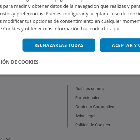
s para medir y obtener datos de la navegación que realizas y para
Volver a buscar
gustos y preferencias. Puedes configurar y aceptar el uso de cooki
 modificar tus opciones de consentimiento en cualquier moment
de Cookies y obtener más información haciendo clic
aquí
RECHAZARLAS TODAS
ACEPTAR Y
IÓN DE COOKIES
Quiénes somos
Profesionales
Gobierno Corporativo
Aviso legal
Política de Cookies
ta