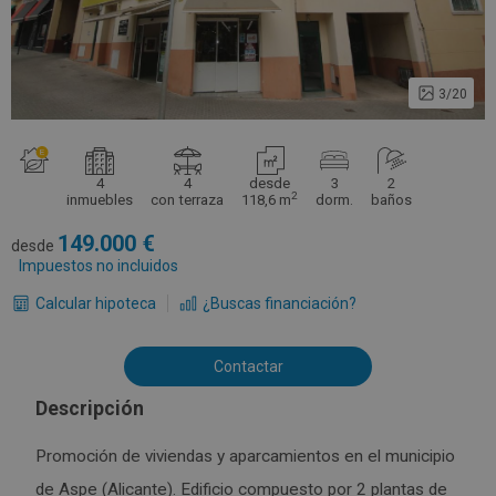
3/20
4
4
desde
3
2
2
inmuebles
con terraza
118,6 m
dorm.
baños
149.000
desde
Impuestos no incluidos
Calcular hipoteca
¿Buscas financiación?
Contactar
Descripción
Promoción de viviendas y aparcamientos en el municipio
de Aspe (Alicante). Edificio compuesto por 2 plantas de