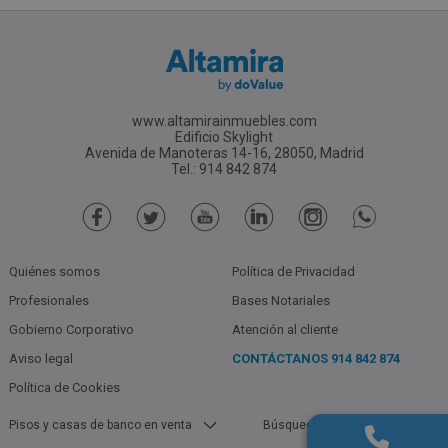
www.altamirainmuebles.com
Edificio Skylight
Avenida de Manoteras 14-16, 28050, Madrid
Tel.: 914 842 874
Quiénes somos
Política de Privacidad
Profesionales
Bases Notariales
Gobierno Corporativo
Atención al cliente
Aviso legal
CONTÁCTANOS
914 842 874
Política de Cookies
Pisos y casas de banco en venta
Búsquedas populares