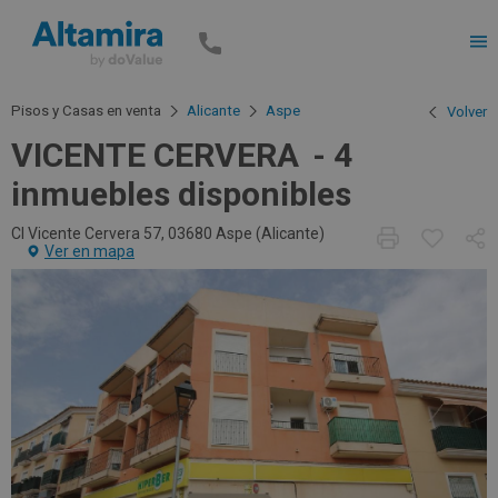
Men
Pisos y Casas en venta
Alicante
Aspe
Volver
VICENTE CERVERA
4
inmuebles disponibles
Cl Vicente Cervera 57, 03680 Aspe (
Alicante
)
Ver en mapa