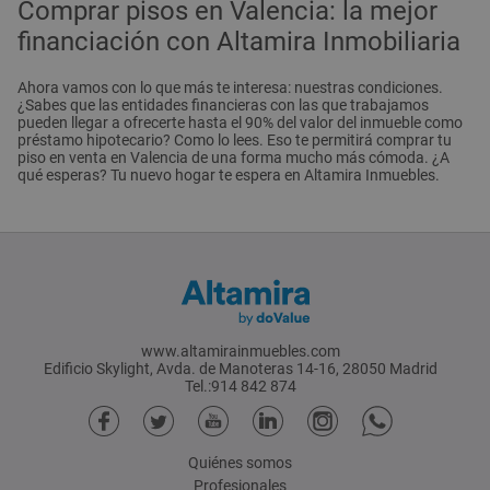
Comprar pisos en Valencia: la mejor
financiación con Altamira Inmobiliaria
Ahora vamos con lo que más te interesa: nuestras condiciones.
¿Sabes que las entidades financieras con las que trabajamos
pueden llegar a ofrecerte hasta el 90% del valor del inmueble como
préstamo hipotecario? Como lo lees. Eso te permitirá comprar tu
piso en venta en Valencia de una forma mucho más cómoda. ¿A
qué esperas? Tu nuevo hogar te espera en Altamira Inmuebles.
www.altamirainmuebles.com
Edificio Skylight, Avda. de Manoteras 14-16, 28050 Madrid
Tel.:914 842 874
Quiénes somos
Profesionales