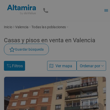
Inicio
Valencia
Todas las poblaciones
Casas y pisos en venta en Valencia
Guardar búsqueda
Filtros
Ver mapa
Ordenar por