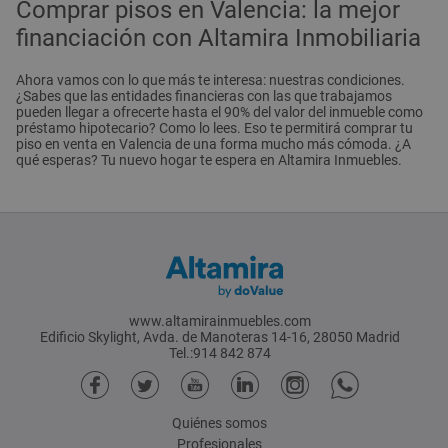
Comprar pisos en Valencia: la mejor
financiación con Altamira Inmobiliaria
Ahora vamos con lo que más te interesa: nuestras condiciones.
¿Sabes que las entidades financieras con las que trabajamos
pueden llegar a ofrecerte hasta el 90% del valor del inmueble como
préstamo hipotecario? Como lo lees. Eso te permitirá comprar tu
piso en venta en Valencia de una forma mucho más cómoda. ¿A
qué esperas? Tu nuevo hogar te espera en Altamira Inmuebles.
www.altamirainmuebles.com
Edificio Skylight, Avda. de Manoteras 14-16, 28050 Madrid
Tel.:914 842 874
Quiénes somos
Profesionales