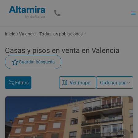
Inicio
Valencia
Todas las poblaciones
Casas y pisos en venta en Valencia
Guardar búsqueda
Filtros
Ver mapa
Ordenar por