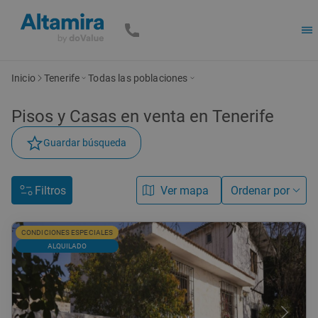
Inicio
Tenerife
Todas las poblaciones
Pisos y Casas en venta en Tenerife
Guardar búsqueda
Filtros
Ver mapa
Ordenar por
CONDICIONES ESPECIALES
ALQUILADO