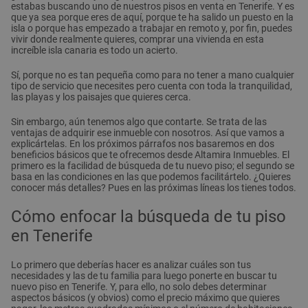
estabas buscando uno de nuestros pisos en venta en Tenerife. Y es
que ya sea porque eres de aquí, porque te ha salido un puesto en la
isla o porque has empezado a trabajar en remoto y, por fin, puedes
vivir donde realmente quieres, comprar una vivienda en esta
increíble isla canaria es todo un acierto.
Sí, porque no es tan pequeña como para no tener a mano cualquier
tipo de servicio que necesites pero cuenta con toda la tranquilidad,
las playas y los paisajes que quieres cerca.
Sin embargo, aún tenemos algo que contarte. Se trata de las
ventajas de adquirir ese inmueble con nosotros. Así que vamos a
explicártelas. En los próximos párrafos nos basaremos en dos
beneficios básicos que te ofrecemos desde Altamira Inmuebles. El
primero es la facilidad de búsqueda de tu nuevo piso; el segundo se
basa en las condiciones en las que podemos facilitártelo. ¿Quieres
conocer más detalles? Pues en las próximas líneas los tienes todos.
Cómo enfocar la búsqueda de tu piso
en Tenerife
Lo primero que deberías hacer es analizar cuáles son tus
necesidades y las de tu familia para luego ponerte en buscar tu
nuevo piso en Tenerife. Y, para ello, no solo debes determinar
aspectos básicos (y obvios) como el precio máximo que quieres