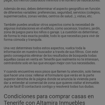
pagar, los metros cuadrados mínimos o el número de habitaciones.
Además de eso, debes determinar el aspecto geográfico en función
de diferentes variables: preferencias, seguridad, servicios (colegios,
supermercados, zonas verdes, centros de salud…), vistas, etc.
También puedes analizar otros aspectos como la necesidad de
algunas instalaciones en el edificio, como ascensor, trastero, jardín,
zona de juegos para los niños o garaje. La cuestión es determinar,
de forma lo más exacta posible, todo lo que necesitas para vivir de
forma cómoda y tranquila.
Una vez determines todos estos aspectos, vuelca toda la
información en nuestro buscador a través de sus filtros. Con este
gesto conseguirás eliminar de los resultados de búsqueda todas
aquellas casas en venta en Tenerife que realmente no te interesan,
centrándote solo en las que encajan mejor con tus necesidades.
Y cuando encuentres esos pisos que llamen tu atención, solo tienes
que hacer una cosa: rellenar el formulario que verás en la parte
superior derecha de la página donde se anuncia la vivienda para
dar a entender al comercial de zona que quieres visitar el inmueble.
¡Así de fácil! Él contactará contigo y resolverá todas tus dudas.
Condiciones para comprar casas en
Tenerife con Altamira Inmuebles