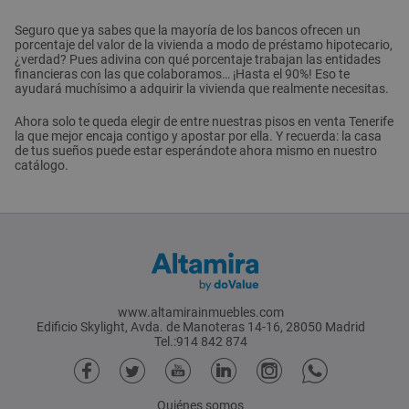
Seguro que ya sabes que la mayoría de los bancos ofrecen un
porcentaje del valor de la vivienda a modo de préstamo hipotecario,
¿verdad? Pues adivina con qué porcentaje trabajan las entidades
financieras con las que colaboramos… ¡Hasta el 90%! Eso te
ayudará muchísimo a adquirir la vivienda que realmente necesitas.
Ahora solo te queda elegir de entre nuestras pisos en venta Tenerife
la que mejor encaja contigo y apostar por ella. Y recuerda: la casa
de tus sueños puede estar esperándote ahora mismo en nuestro
catálogo.
www.altamirainmuebles.com
Edificio Skylight, Avda. de Manoteras 14-16, 28050 Madrid
Tel.:914 842 874
Quiénes somos