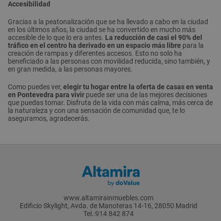
Accesibilidad
Gracias a la peatonalización que se ha llevado a cabo en la ciudad
en los últimos años, la ciudad se ha convertido en mucho más
accesible de lo que lo era antes.
La reducción de casi el 90% del
tráfico en el centro ha derivado en un espacio más libre
para la
creación de rampas y diferentes accesos. Esto no solo ha
beneficiado a las personas con movilidad reducida, sino también, y
en gran medida, a las personas mayores.
Como puedes ver,
elegir tu hogar entre la oferta de casas en venta
en Pontevedra para vivir
puede ser una de las mejores decisiones
que puedas tomar. Disfruta de la vida con más calma, más cerca de
la naturaleza y con una sensación de comunidad que, te lo
aseguramos, agradecerás.
www.altamirainmuebles.com
Edificio Skylight, Avda. de Manoteras 14-16, 28050 Madrid
Tel.:914 842 874