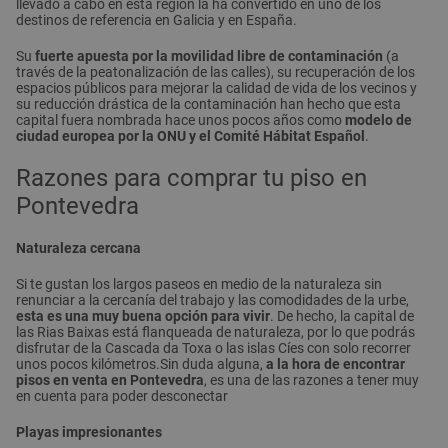
llevado a cabo en esta región la ha convertido en uno de los
destinos de referencia en Galicia y en España.
Su
fuerte apuesta por la movilidad libre de contaminación
(a
través de la peatonalización de las calles), su recuperación de los
espacios públicos para mejorar la calidad de vida de los vecinos y
su reducción drástica de la contaminación han hecho que esta
capital fuera nombrada hace unos pocos años como
modelo de
ciudad europea por la ONU y el Comité Hábitat Español
.
Razones para comprar tu piso en
Pontevedra
Naturaleza cercana
Si te gustan los largos paseos en medio de la naturaleza sin
renunciar a la cercanía del trabajo y las comodidades de la urbe,
esta es una muy buena opción para vivir
. De hecho, la capital de
las Rias Baixas está flanqueada de naturaleza, por lo que podrás
disfrutar de la Cascada da Toxa o las islas Cíes con solo recorrer
unos pocos kilómetros.Sin duda alguna,
a la hora de encontrar
pisos en venta en Pontevedra
, es una de las razones a tener muy
en cuenta para poder desconectar
Playas impresionantes