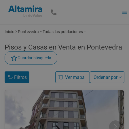
Inicio
Pontevedra
Todas las poblaciones
Pisos y Casas en Venta en Pontevedra
Guardar búsqueda
Filtros
Ver mapa
Ordenar por