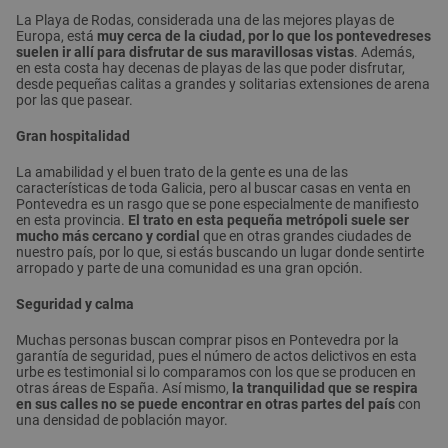
La Playa de Rodas, considerada una de las mejores playas de
Europa, está
muy cerca de la ciudad, por lo que los pontevedreses
suelen ir allí para disfrutar de sus maravillosas vistas
. Además,
en esta costa hay decenas de playas de las que poder disfrutar,
desde pequeñas calitas a grandes y solitarias extensiones de arena
por las que pasear.
Gran hospitalidad
La amabilidad y el buen trato de la gente es una de las
características de toda Galicia, pero al buscar casas en venta en
Pontevedra es un rasgo que se pone especialmente de manifiesto
en esta provincia.
El trato en esta pequeña metrópoli suele ser
mucho más cercano y cordial
que en otras grandes ciudades de
nuestro país, por lo que, si estás buscando un lugar donde sentirte
arropado y parte de una comunidad es una gran opción.
Seguridad y calma
Muchas personas buscan comprar pisos en Pontevedra por la
garantía de seguridad, pues el número de actos delictivos en esta
urbe es testimonial si lo comparamos con los que se producen en
otras áreas de España. Así mismo,
la tranquilidad que se respira
en sus calles no se puede encontrar en otras partes del país
con
una densidad de población mayor.