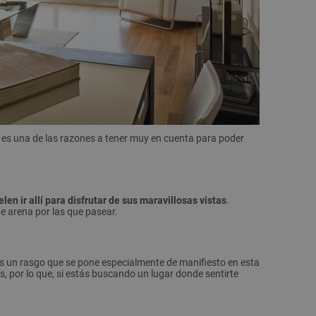
, es una de las razones a tener muy en cuenta para poder
en ir allí para disfrutar de sus maravillosas vistas
.
e arena por las que pasear.
 es un rasgo que se pone especialmente de manifiesto en esta
, por lo que, si estás buscando un lugar donde sentirte