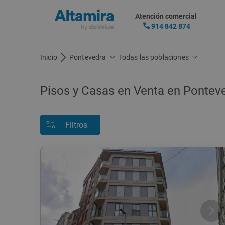
Atención comercial
914 842 874
Inicio
Pontevedra
Todas las poblaciones
Pisos y Casas en Venta en Pontev
Filtros