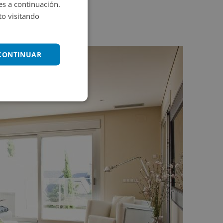
es a continuación.
o visitando
 CONTINUAR