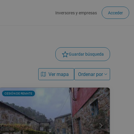
Inversores y empresas
Acceder
Guardar búsqueda
Ver mapa
Ordenar por
CESIÓN DE REMATE