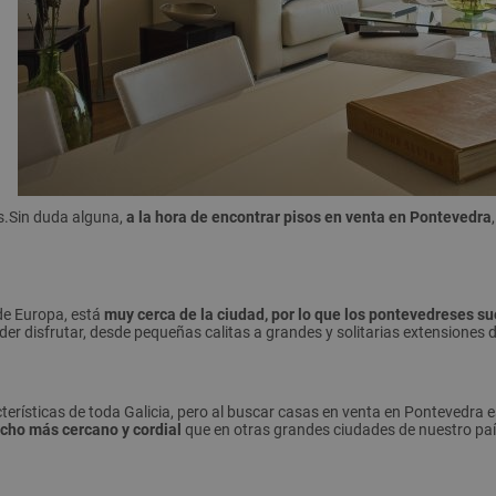
os.Sin duda alguna,
a la hora de encontrar pisos en venta en Pontevedra
de Europa, está
muy cerca de la ciudad, por lo que los pontevedreses suel
r disfrutar, desde pequeñas calitas a grandes y solitarias extensiones d
acterísticas de toda Galicia, pero al buscar casas en venta en Pontevedra
ucho más cercano y cordial
que en otras grandes ciudades de nuestro país