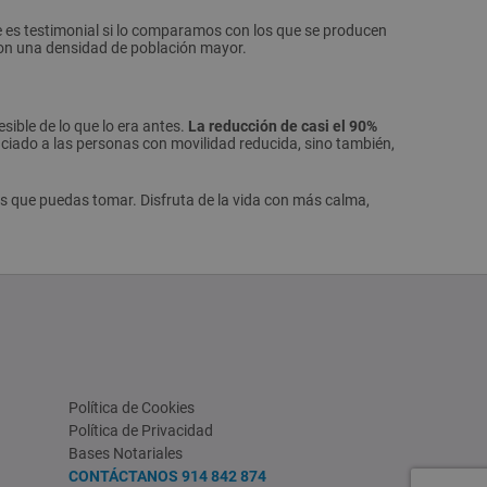
 es testimonial si lo comparamos con los que se producen
n una densidad de población mayor.
sible de lo que lo era antes.
La reducción de casi el 90%
iciado a las personas con movilidad reducida, sino también,
s que puedas tomar. Disfruta de la vida con más calma,
Política de Cookies
Política de Privacidad
Bases Notariales
CONTÁCTANOS
914 842 874