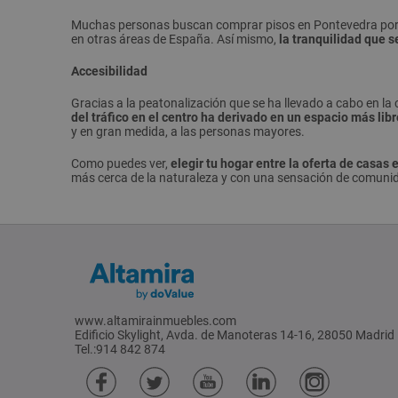
Muchas personas buscan comprar pisos en Pontevedra por la
en otras áreas de España. Así mismo,
la tranquilidad que s
Accesibilidad
Gracias a la peatonalización que se ha llevado a cabo en la
del tráfico en el centro ha derivado en un espacio más libr
y en gran medida, a las personas mayores.
Como puedes ver,
elegir tu hogar entre la oferta de casas 
más cerca de la naturaleza y con una sensación de comunid
www.altamirainmuebles.com
Edificio Skylight, Avda. de Manoteras 14-16, 28050 Madrid
Tel.:914 842 874