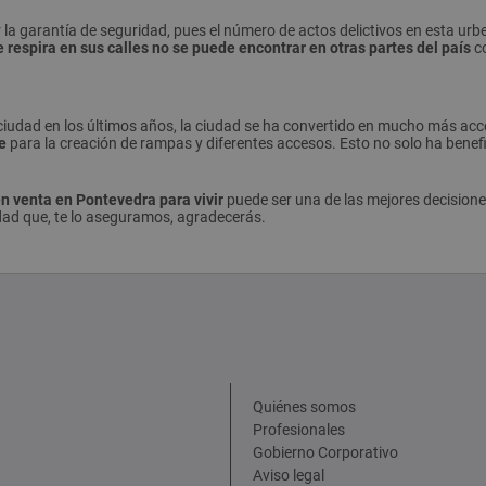
 garantía de seguridad, pues el número de actos delictivos en esta urbe
e respira en sus calles no se puede encontrar en otras partes del país
co
 ciudad en los últimos años, la ciudad se ha convertido en mucho más acce
e
para la creación de rampas y diferentes accesos. Esto no solo ha benef
en venta en Pontevedra para vivir
puede ser una de las mejores decisione
ad que, te lo aseguramos, agradecerás.
Quiénes somos
Profesionales
Gobierno Corporativo
Aviso legal