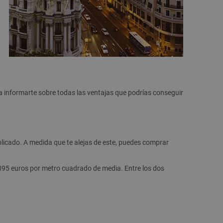
ra informarte sobre todas las ventajas que podrías conseguir
licado. A medida que te alejas de este, puedes comprar
 3.895 euros por metro cuadrado de media. Entre los dos