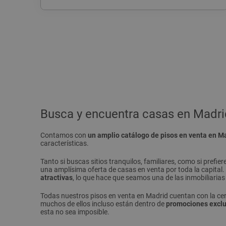
Busca y encuentra casas en Madri
Contamos con
un amplio catálogo de pisos en venta en Ma
características.
Tanto si buscas sitios tranquilos, familiares, como si pref
una amplísima oferta de casas en venta por toda la capita
atractivas
, lo que hace que seamos una de las inmobiliaria
Todas nuestros pisos en venta en Madrid cuentan con la cert
muchos de ellos incluso están dentro de
promociones exclu
esta no sea imposible.