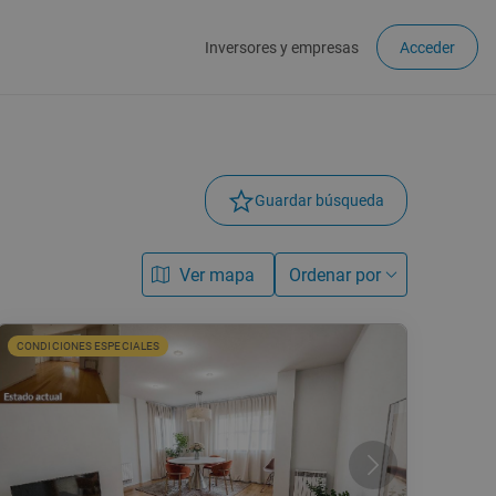
Inversores y empresas
Acceder
Guardar búsqueda
Ver mapa
Ordenar por
CONDICIONES ESPECIALES