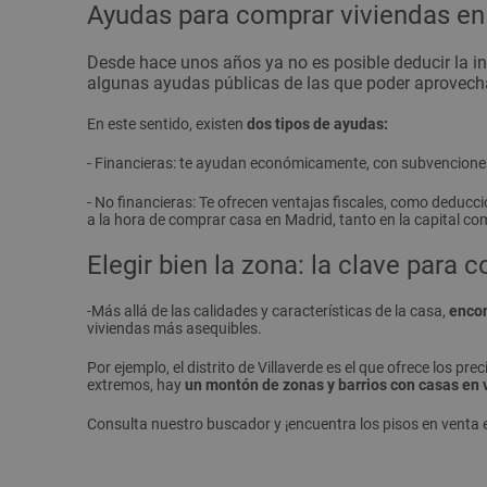
Ayudas para comprar viviendas en
Desde hace unos años ya no es posible deducir la in
algunas ayudas públicas
de las que poder aprovech
En este sentido, existen
dos tipos de ayudas:
- Financieras: te ayudan económicamente, con subvenciones
- No financieras: Te ofrecen ventajas fiscales, como deducc
a la hora de comprar casa en Madrid, tanto en la capital com
Elegir bien la zona: la clave para
-Más allá de las calidades y características de la casa,
encon
viviendas más asequibles.
Por ejemplo, el distrito de Villaverde es el que ofrece los 
extremos, hay
un montón de zonas y barrios con casas en 
Consulta nuestro buscador y ¡encuentra los pisos en venta 