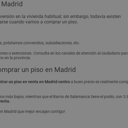
 Madrid
versión en la vivienda habitual; sin embargo, todavía
existen
arse cuando vamos a comprar un piso.
, préstamos convenidos, subsidiaciones, etc.
iones o exenciones. Consulta en los canales de atención al ciudadano pa
o en la provincia.
 comprar un piso en Madrid
trar un piso en venta en Madrid centro
a buen precio es realmente comp
precios más bajos, mientras que el Barrio de Salamanca tiene el podio, con
venta.
en Madrid que mejor encajan contigo!