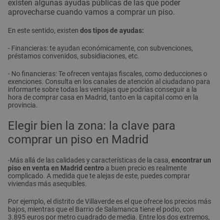
existen algunas ayudas públicas
de las que poder
aprovecharse cuando vamos a comprar un piso.
En este sentido, existen
dos tipos de ayudas:
- Financieras: te ayudan económicamente, con subvenciones,
préstamos convenidos, subsidiaciones, etc.
- No financieras: Te ofrecen ventajas fiscales, como deducciones o
exenciones. Consulta en los canales de atención al ciudadano para
informarte sobre todas las ventajas que podrías conseguir a la
hora de comprar casa en Madrid, tanto en la capital como en la
provincia.
Elegir bien la zona: la clave para
comprar un piso en Madrid
-Más allá de las calidades y características de la casa,
encontrar un
piso en venta en Madrid centro
a buen precio es realmente
complicado. A medida que te alejas de este, puedes comprar
viviendas más asequibles.
Por ejemplo, el distrito de Villaverde es el que ofrece los precios más
bajos, mientras que el Barrio de Salamanca tiene el podio, con
3.895 euros por metro cuadrado de media. Entre los dos extremos,