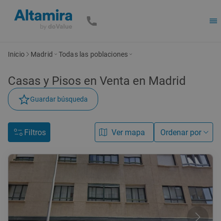
Inicio
Madrid
Todas las poblaciones
Casas y Pisos en Venta en Madrid
Guardar búsqueda
Filtros
Ver mapa
Ordenar por