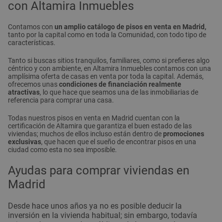
con Altamira Inmuebles
Contamos con
un amplio catálogo de pisos en venta en Madrid,
tanto por la capital como en toda la Comunidad, con todo tipo de
características.
Tanto si buscas sitios tranquilos, familiares, como si prefieres algo
céntrico y con ambiente, en Altamira Inmuebles contamos con una
amplísima oferta de casas en venta por toda la capital. Además,
ofrecemos unas
condiciones de financiación realmente
atractivas
, lo que hace que seamos una de las inmobiliarias de
referencia para comprar una casa.
Todas nuestros pisos en venta en Madrid cuentan con la
certificación de Altamira que garantiza el buen estado de las
viviendas; muchos de ellos incluso están dentro de
promociones
exclusivas
, que hacen que el sueño de encontrar pisos en una
ciudad como esta no sea imposible.
Ayudas para comprar viviendas en
Madrid
Desde hace unos años ya no es posible deducir la
inversión en la vivienda habitual; sin embargo, todavía