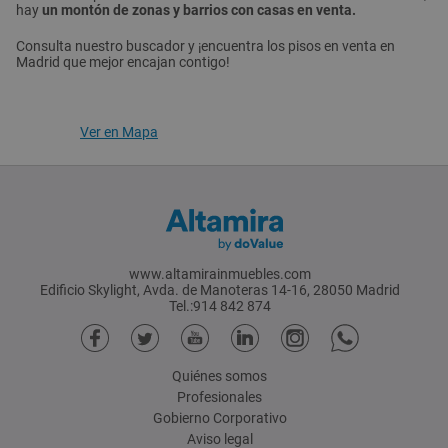
hay
un montón de zonas y barrios con casas en venta.
Consulta nuestro buscador y ¡encuentra los pisos en venta en
Madrid que mejor encajan contigo!
Ver en Mapa
www.altamirainmuebles.com
Edificio Skylight, Avda. de Manoteras 14-16, 28050 Madrid
Tel.:914 842 874
Quiénes somos
Profesionales
Gobierno Corporativo
Aviso legal