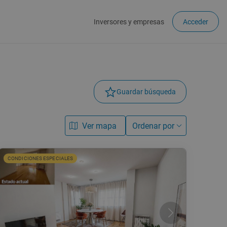
Inversores y empresas
Acceder
Guardar búsqueda
Ver mapa
Ordenar por
CONDICIONES ESPECIALES