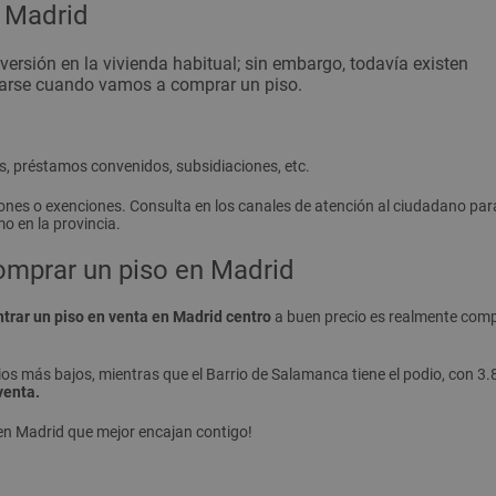
 Madrid
versión en la vivienda habitual; sin embargo, todavía
existen
arse cuando vamos a comprar un piso.
, préstamos convenidos, subsidiaciones, etc.
iones o exenciones. Consulta en los canales de atención al ciudadano pa
o en la provincia.
 comprar un piso en Madrid
trar un piso en venta en Madrid centro
a buen precio es realmente comp
precios más bajos, mientras que el Barrio de Salamanca tiene el podio, con
venta.
en Madrid que mejor encajan contigo!