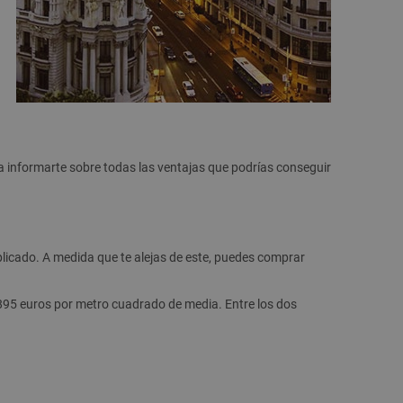
ra informarte sobre todas las ventajas que podrías conseguir
licado. A medida que te alejas de este, puedes comprar
 3.895 euros por metro cuadrado de media. Entre los dos