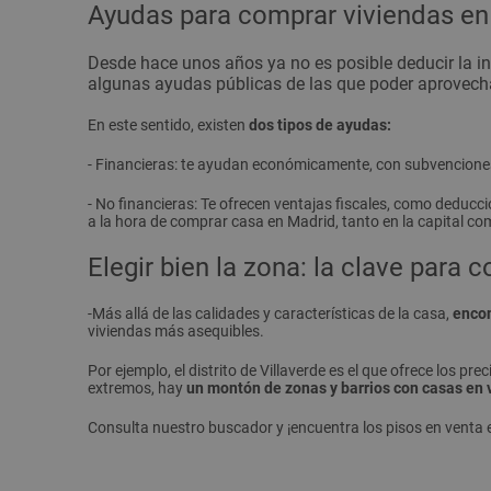
Ayudas para comprar viviendas en
Desde hace unos años ya no es posible deducir la in
algunas ayudas públicas
de las que poder aprovech
En este sentido, existen
dos tipos de ayudas:
- Financieras: te ayudan económicamente, con subvenciones
- No financieras: Te ofrecen ventajas fiscales, como deducc
a la hora de comprar casa en Madrid, tanto en la capital com
Elegir bien la zona: la clave para
-Más allá de las calidades y características de la casa,
encon
viviendas más asequibles.
Por ejemplo, el distrito de Villaverde es el que ofrece los 
extremos, hay
un montón de zonas y barrios con casas en 
Consulta nuestro buscador y ¡encuentra los pisos en venta 