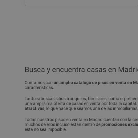
Busca y encuentra casas en Madri
Contamos con
un amplio catálogo de pisos en venta en Ma
características.
Tanto si buscas sitios tranquilos, familiares, como si pref
una amplísima oferta de casas en venta por toda la capita
atractivas
, lo que hace que seamos una de las inmobiliaria
Todas nuestros pisos en venta en Madrid cuentan con la cert
muchos de ellos incluso están dentro de
promociones exclu
esta no sea imposible.