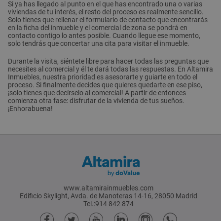
Si ya has llegado al punto en el que has encontrado una o varias
viviendas de tu interés, el resto del proceso es realmente sencillo.
Solo tienes que rellenar el formulario de contacto que encontrarás
en la ficha del inmueble y el comercial de zona se pondrá en
contacto contigo lo antes posible. Cuando llegue ese momento,
solo tendrás que concertar una cita para visitar el inmueble.
Durante la visita, siéntete libre para hacer todas las preguntas que
necesites al comercial y él te dará todas las respuestas. En Altamira
Inmuebles, nuestra prioridad es asesorarte y guiarte en todo el
proceso. Si finalmente decides que quieres quedarte en ese piso,
¡solo tienes que decírselo al comercial! A partir de entonces
comienza otra fase: disfrutar de la vivienda de tus sueños.
¡Enhorabuena!
www.altamirainmuebles.com
Edificio Skylight, Avda. de Manoteras 14-16, 28050 Madrid
Tel.:914 842 874