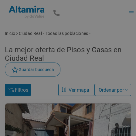
Inicio
Ciudad Real
Todas las poblaciones
La mejor oferta de Pisos y Casas en
Ciudad Real
Guardar búsqueda
Filtros
Ver mapa
Ordenar por