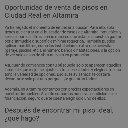
Oportunidad de venta de pisos en
Ciudad Real en Altamira
Ya ha llegado el momento de empezar a buscar. Para ello, solo
tienes que entrar en el buscador de casas de Altamira Inmuebles, y
seleccionar los filtros: precio máximo que estás dispuesto a gastar
por el inmueble o superficie mínima requerida. También puedes
aplicar más filtros, como las instalaciones extra que necesitas
(garaje, piscina, etc.), el número baños o habitaciones, o la opción
de ver solo casas de obra nueva o en promoción.
Así, cuando comiences con tu búsqueda solo te aparecen aquellos
inmueble que mejor se ajusten a tus necesidades y elegir entre una
amplia variedad de opciones. Eso sí, te avisamos: te costará
decantarte solo por uno porque… ¡te gustarán todos!
Además, en Altamira contamos con precios espectaculares en
nuestros inmuebles. Si a ello sumamos nuestras condiciones de
financiación, seguro que te cuesta elegir solo uno de ellos.
Después de encontrar mi piso ideal,
¿qué hago?